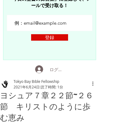
ールで受け取る！
登録
ログイン
Tokyo Bay Bible Fellowship
2021年6月24日
読了時間: 1分
ヨシュア７章２２節~２６
節 キリストのように歩
む恵み