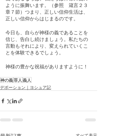
ように振舞います。（参照　箴言２３
章７節）つまり、正しい信仰生活は、
正しい信仰からはじまるのです。
今日も、自らが神様の義であることを
信じ、告白し続けましょう。私たちの
言動もそれにより、変えられていくこ
とを体験できるでしょう。
神様の豊かな祝福がありますように！
神の義
罪人
義人
デボーション｜ヨシュア記
すべて表示