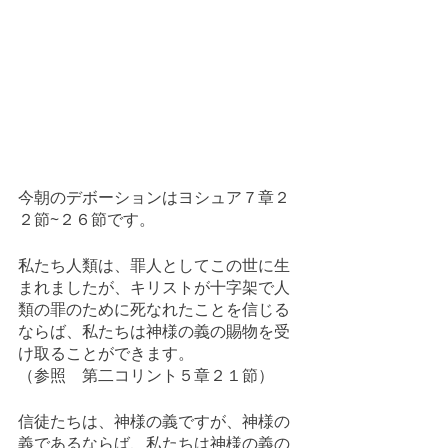
今朝のデボーションはヨシュア７章２
２節~２６節です。
私たち人類は、罪人としてこの世に生
まれましたが、キリストが十字架で人
類の罪のために死なれたことを信じる
ならば、私たちは神様の義の賜物を受
け取ることができます。
（参照　第二コリント５章２１節）
信徒たちは、神様の義ですが、神様の
義であるならば、私たちは神様の義の