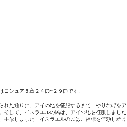
はヨシュア８章２４節~２９節です。
られた通りに、アイの地を征服するまで、やりなげをア
。そして、イスラエルの民は、アイの地を征服しました
、手放しました。イスラエルの民は、神様を信頼し続け