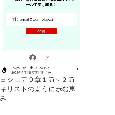
ールで受け取る！
登録
ログイン
Tokyo Bay Bible Fellowship
2021年7月1日
読了時間: 1分
ヨシュア９章１節～２節
キリストのように歩む恵
み