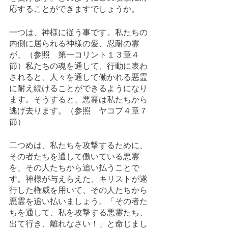
応することができますでしょうか。
一つは、神様に従う事です。私たちの
内側に居られる神様の愛、忍耐の霊
が、（参照　第一コリント１３章４
節）私たちの魂を通して、行動に表わ
されると、人々を通して働かれる悪霊
に耐え続けることができるようになり
ます。そうすると、悪霊は私たちから
逃げ去ります。（参照　ヤコブ４章７
節）
二つめは、私たちを攻撃するために、
その者たちを通して働いている悪霊
を、その人たちから追い払うことで
す。神様が与えらえた、キリストが遂
行した権威を用いて、その人たちから
悪霊を追い払いましょう。「その者た
ちを通して、私を攻撃する悪霊たち、
出て行き、離れなさい！」と命じまし