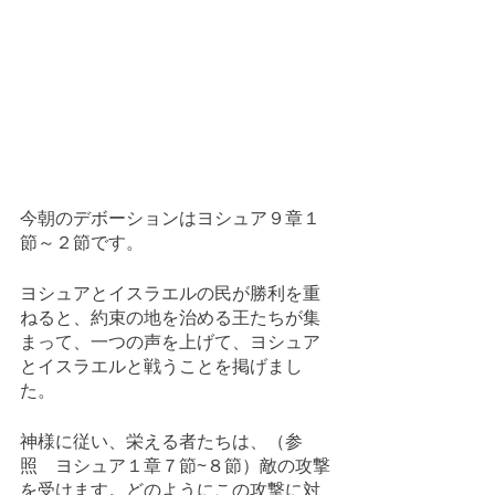
今朝のデボーションはヨシュア９章１
節～２節です。
ヨシュアとイスラエルの民が勝利を重
ねると、約束の地を治める王たちが集
まって、一つの声を上げて、ヨシュア
とイスラエルと戦うことを掲げまし
た。
神様に従い、栄える者たちは、（参
照　ヨシュア１章７節~８節）敵の攻撃
を受けます。どのようにこの攻撃に対