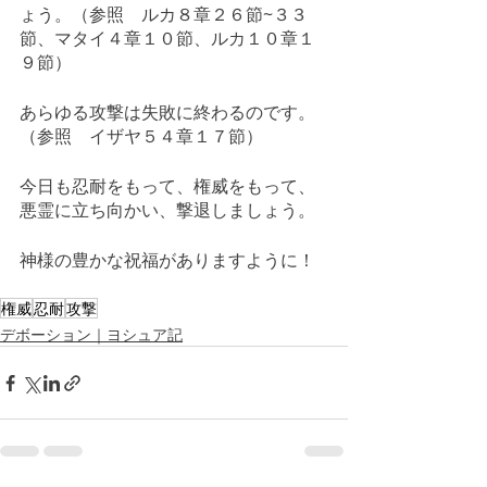
ょう。（参照　ルカ８章２６節~３３
節、マタイ４章１０節、ルカ１０章１
９節）
あらゆる攻撃は失敗に終わるのです。
（参照　イザヤ５４章１７節）
今日も忍耐をもって、権威をもって、
悪霊に立ち向かい、撃退しましょう。
神様の豊かな祝福がありますように！
権威
忍耐
攻撃
デボーション｜ヨシュア記