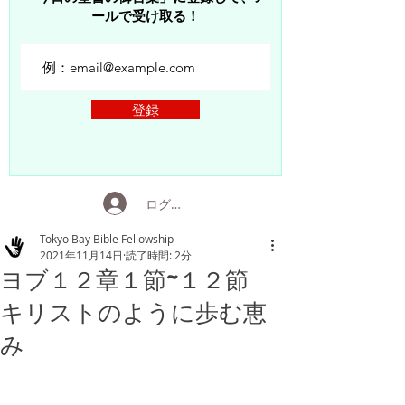
ールで受け取る！
登録
ログイン
Tokyo Bay Bible Fellowship
2021年11月14日
読了時間: 2分
ヨブ１２章１節~１２節
キリストのように歩む恵
み