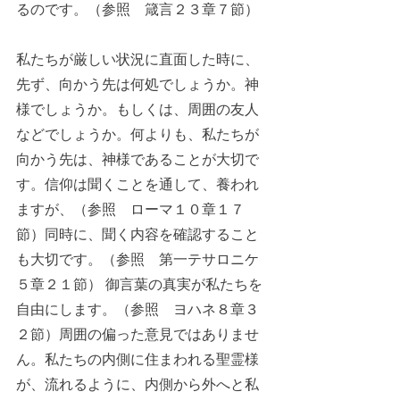
るのです。（参照　箴言２３章７節）
私たちが厳しい状況に直面した時に、
先ず、向かう先は何処でしょうか。神
様でしょうか。もしくは、周囲の友人
などでしょうか。何よりも、私たちが
向かう先は、神様であることが大切で
す。信仰は聞くことを通して、養われ
ますが、（参照　ローマ１０章１７
節）同時に、聞く内容を確認すること
も大切です。（参照　第一テサロニケ
５章２１節） 御言葉の真実が私たちを
自由にします。（参照　ヨハネ８章３
２節）周囲の偏った意見ではありませ
ん。私たちの内側に住まわれる聖霊様
が、流れるように、内側から外へと私