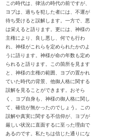
この時代は、律法の時代の前ですが、
ヨブは、過ちを犯した者には、不運が
待ち受けると誤解します。一方で、悪
は栄えると語ります。更には、神様の
主権により、良し悪し、何でも行わ
れ、神様がこれらを定められたかのよ
うに語ります。神様が命の年数も定め
られると語ります。この箇所を見ます
と、神様の主権の範囲、ヨブの置かれ
ていた時代の背景、他御人格に関する
誤解を見ることができます。おそら
く、ヨブ自身も、神様の御人格に関し
て、確信が無かったのでしょう。この
誤解や真実に関する不信仰が、ヨブが
厳しい状況に直面するに至った理由で
あるのです。私たちは信じた通りにな