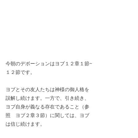
今朝のデボーションはヨブ１２章１節~
１２節です。
ヨブとその友人たちは神様の御人格を
誤解し続けます。一方で、引き続き、
ヨブ自身が義なる存在であること（参
照　ヨブ２章３節）に関しては、ヨブ
は信じ続けます。