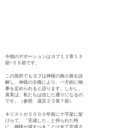
今朝のデボーションはヨブ１２章１３
節~２５節です。
この箇所でもヨブは神様の御人格を誤
解し、神様の主権により、一方的に物
事を定められると語ります。しかし、
真実は、私たちは信じた通りになるの
です。（参照　箴言２３章７節）
キリストが２０００年前に十字架に架
けらて、「完成した」と仰られた時
に、神様が成すべきことは全て完成さ