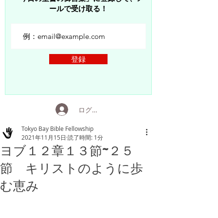
ールで受け取る！
登録
ログイン
Tokyo Bay Bible Fellowship
2021年11月15日
読了時間: 1分
ヨブ１２章１３節~２５
節 キリストのように歩
む恵み