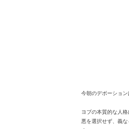
今朝のデボーション
ヨブの本質的な人格
悪を選択せず、義な