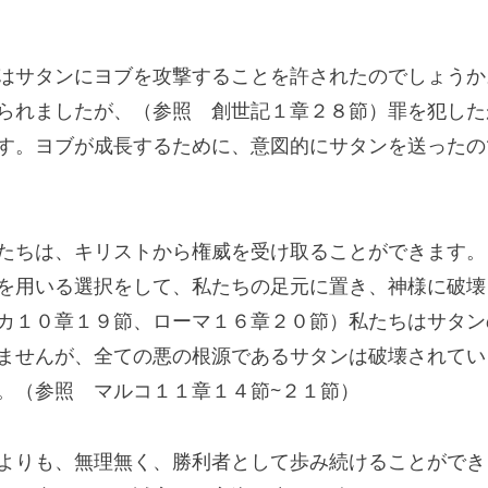
はサタンにヨブを攻撃することを許されたのでしょうか
られましたが、（参照　創世記１章２８節）罪を犯した
す。ヨブが成長するために、意図的にサタンを送ったの
たちは、キリストから権威を受け取ることができます。
を用いる選択をして、私たちの足元に置き、神様に破壊
カ１０章１９節、ローマ１６章２０節）私たちはサタン
ませんが、全ての悪の根源であるサタンは破壊されてい
。（参照　マルコ１１章１４節~２１節）
よりも、無理無く、勝利者として歩み続けることができ