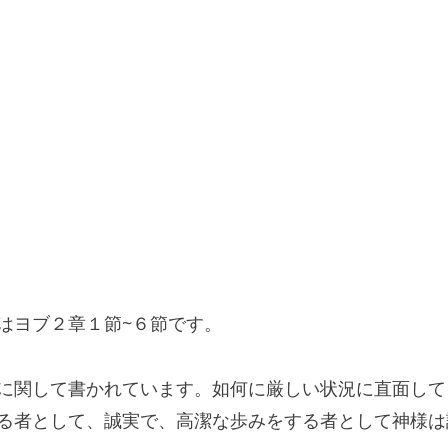
はヨブ２章１節~６節です。
に関して書かれています。如何に厳しい状況に直面して
る者として、誠実で、高潔な歩みをする者として神様は