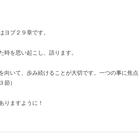
はヨブ２９章です。
た時を思い起こし、語ります。
を向いて、歩み続けることが大切です。一つの事に焦点
３節）
ありますように！