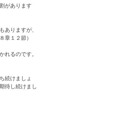
割があります
もありますが、
８章１２節）
かれるのです。
ち続けましょ
期待し続けまし