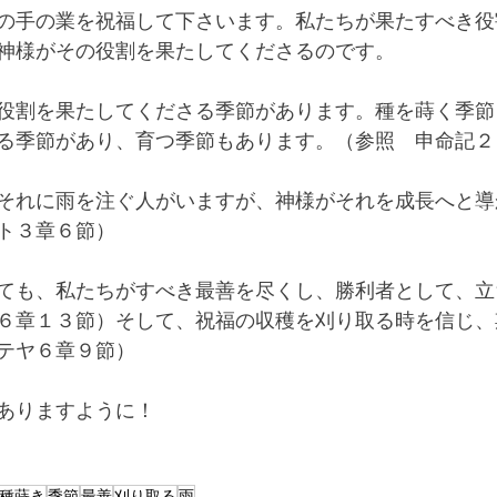
の手の業を祝福して下さいます。私たちが果たすべき役
神様がその役割を果たしてくださるのです。
役割を果たしてくださる季節があります。種を蒔く季節
る季節があり、育つ季節もあります。（参照　申命記２
それに雨を注ぐ人がいますが、神様がそれを成長へと導
ト３章６節）
ても、私たちがすべき最善を尽くし、勝利者として、立
６章１３節）そして、祝福の収穫を刈り取る時を信じ、
テヤ６章９節）
ありますように！
種蒔き
季節
最善
刈り取る
雨