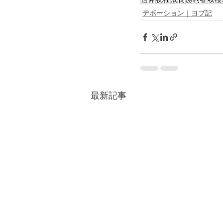
デボーション｜ヨブ記
最新記事