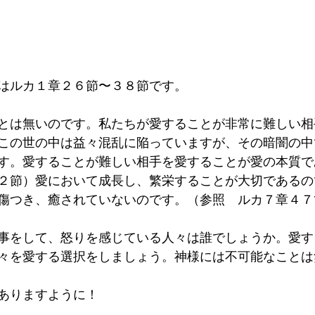
はルカ１章２６節〜３８節です。
とは無いのです。私たちが愛することが非常に難しい相
この世の中は益々混乱に陥っていますが、その暗闇の中
す。愛することが難しい相手を愛することが愛の本質で
２節）愛において成長し、繁栄することが大切であるの
傷つき、癒されていないのです。（参照　ルカ７章４７
事をして、怒りを感じている人々は誰でしょうか。愛す
々を愛する選択をしましょう。神様には不可能なことは
ありますように！