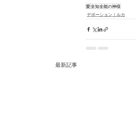
愛
全知全能の神様
デボーション｜ルカ
最新記事