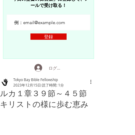
ールで受け取る！
登録
ログイン
Tokyo Bay Bible Fellowship
2023年12月15日
読了時間: 1分
ルカ１章３９節～４５節
キリストの様に歩む恵み