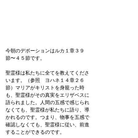
今朝のデボーションはルカ１章３９
節〜４５節です。
聖霊様は私たちに全てを教えてくださ
います。（参照　ヨハネ１４章２６
節）マリアがキリストを身籠った時
も、聖霊様がその真実をエリザベスに
語られました。人間の五感で感じられ
なくても、聖霊様が私たちに語り、導
かれるのです。つまり、物事を五感で
確認しなくても、聖霊様に従い、前進
することができるのです。