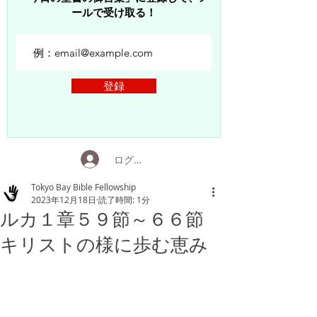
ールで受け取る！
登録
ログイン
Tokyo Bay Bible Fellowship
2023年12月18日
読了時間: 1分
ルカ１章５９節～６６節
キリストの様に歩む恵み