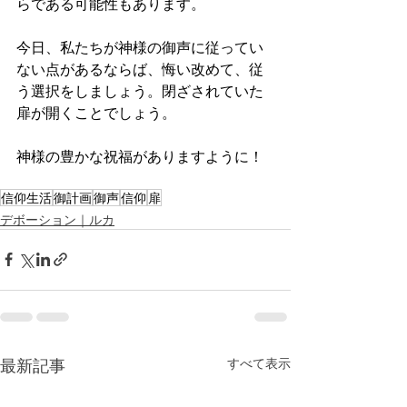
らである可能性もあります。
今日、私たちが神様の御声に従ってい
ない点があるならば、悔い改めて、従
う選択をしましょう。閉ざされていた
扉が開くことでしょう。
神様の豊かな祝福がありますように！
信仰生活
御計画
御声
信仰
扉
デボーション｜ルカ
最新記事
すべて表示