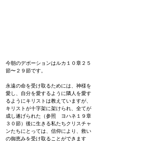
今朝のデボーションはルカ１０章２５
節〜２９節です。
永遠の命を受け取るためには、神様を
愛し、自分を愛するように隣人を愛す
るようにキリストは教えていますが、
キリストが十字架に架けられ、全てが
成し遂げられた（参照　ヨハネ１９章
３０節）後に生きる私たちクリスチャ
ンたちにとっては、信仰により、救い
の御恵みを受け取ることができます