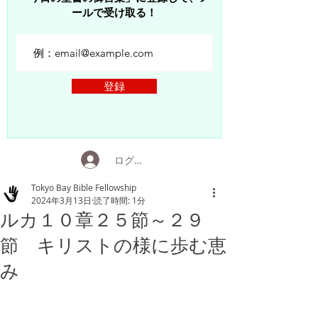
ールで受け取る！
登録
ログイン
Tokyo Bay Bible Fellowship
2024年3月13日
読了時間: 1分
ルカ１０章２５節～２９
節 キリストの様に歩む恵
み