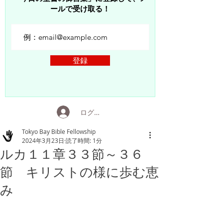
ールで受け取る！
登録
ログイン
Tokyo Bay Bible Fellowship
2024年3月23日
読了時間: 1分
ルカ１１章３３節～３６
節 キリストの様に歩む恵
み