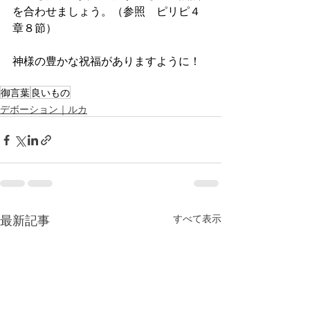
を合わせましょう。（参照　ピリピ４
章８節）
神様の豊かな祝福がありますように！
御言葉
良いもの
デボーション｜ルカ
最新記事
すべて表示