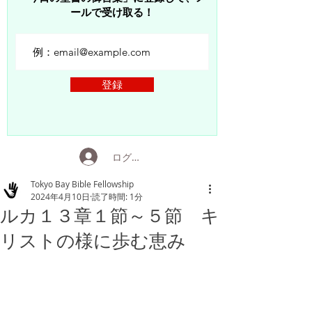
ールで受け取る！
登録
ログイン
Tokyo Bay Bible Fellowship
2024年4月10日
読了時間: 1分
ルカ１３章１節～５節 キ
リストの様に歩む恵み