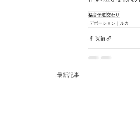
福音伝道
交わり
デボーション｜ルカ
最新記事