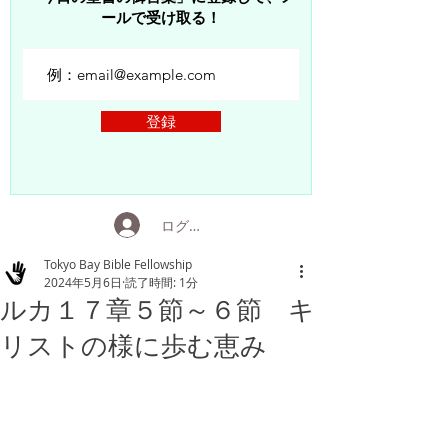
ールで受け取る！
登録
ログイン
Tokyo Bay Bible Fellowship
2024年5月6日
読了時間: 1分
ルカ１７章５節～６節 キ
リストの様に歩む恵み