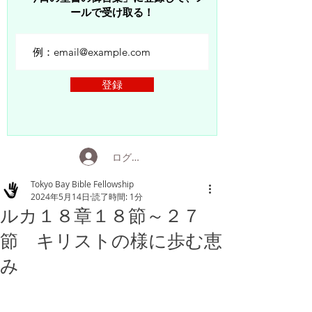
ールで受け取る！
登録
ログイン
Tokyo Bay Bible Fellowship
2024年5月14日
読了時間: 1分
ルカ１８章１８節～２７
節 キリストの様に歩む恵
み