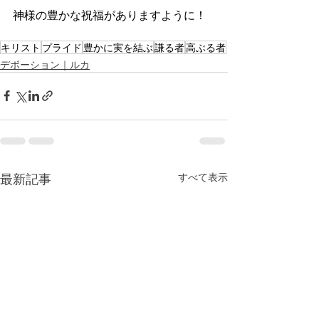
神様の豊かな祝福がありますように！
キリスト
プライド
豊かに実を結ぶ
謙る者
高ぶる者
デボーション｜ルカ
最新記事
すべて表示