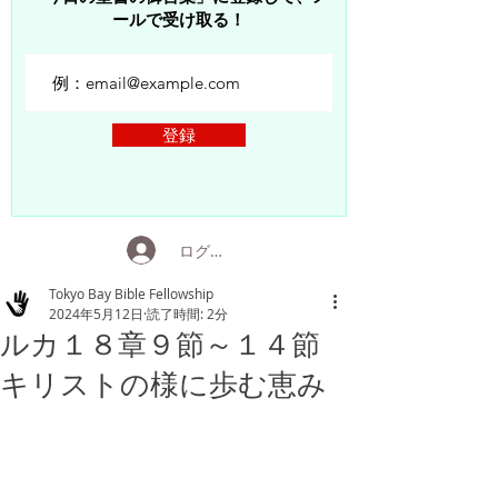
ールで受け取る！
登録
ログイン
Tokyo Bay Bible Fellowship
2024年5月12日
読了時間: 2分
ルカ１８章９節～１４節
キリストの様に歩む恵み