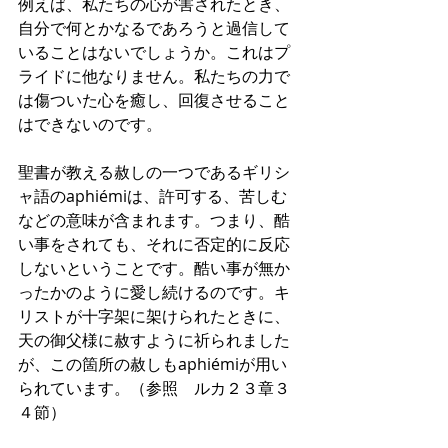
例えば、私たちの心が害されたとき、
自分で何とかなるであろうと過信して
いることはないでしょうか。これはプ
ライドに他なりません。私たちの力で
は傷ついた心を癒し、回復させること
はできないのです。
聖書が教える赦しの一つであるギリシ
ャ語のaphiémiは、許可する、苦しむ
などの意味が含まれます。つまり、酷
い事をされても、それに否定的に反応
しないということです。酷い事が無か
ったかのように愛し続けるのです。キ
リストが十字架に架けられたときに、
天の御父様に赦すように祈られました
が、この箇所の赦しもaphiémiが用い
られています。（参照　ルカ２３章３
４節）