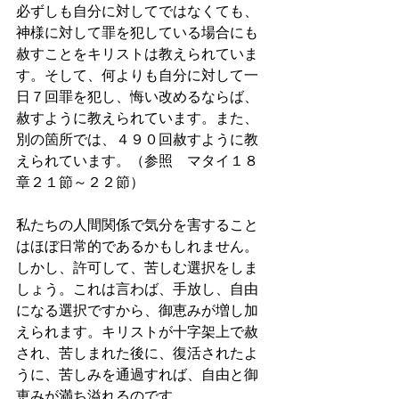
必ずしも自分に対してではなくても、
神様に対して罪を犯している場合にも
赦すことをキリストは教えられていま
す。そして、何よりも自分に対して一
日７回罪を犯し、悔い改めるならば、
赦すように教えられています。また、
別の箇所では、４９０回赦すように教
えられています。（参照　マタイ１８
章２１節～２２節）
私たちの人間関係で気分を害すること
はほぼ日常的であるかもしれません。
しかし、許可して、苦しむ選択をしま
しょう。これは言わば、手放し、自由
になる選択ですから、御恵みが増し加
えられます。キリストが十字架上で赦
され、苦しまれた後に、復活されたよ
うに、苦しみを通過すれば、自由と御
恵みが満ち溢れるのです