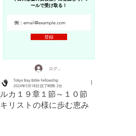
ールで受け取る！
登録
ログイン
Tokyo Bay Bible Fellowship
2024年5月18日
読了時間: 2分
ルカ１９章１節～１０節
キリストの様に歩む恵み