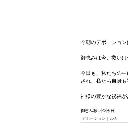
今朝のデボーション
御恵みは今、救いは
今日も、私たちの中
され、私たち自身も
神様の豊かな祝福が
御恵み
救い
今
今日
デボーション｜ルカ