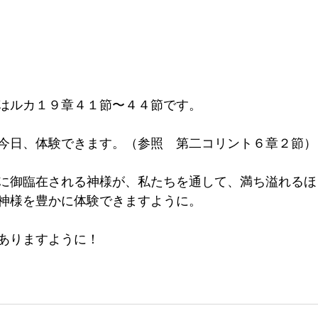
はルカ１９章４１節〜４４節です。
今日、体験できます。（参照　第二コリント６章２節）
に御臨在される神様が、私たちを通して、満ち溢れるほ
神様を豊かに体験できますように。
ありますように！