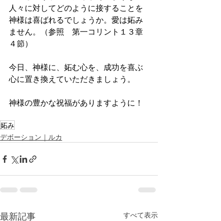
人々に対してどのように接することを
神様は喜ばれるでしょうか。愛は妬み
ません。（参照　第一コリント１３章
４節）
今日、神様に、妬む心を、成功を喜ぶ
心に置き換えていただきましょう。
神様の豊かな祝福がありますように！
妬み
デボーション｜ルカ
最新記事
すべて表示