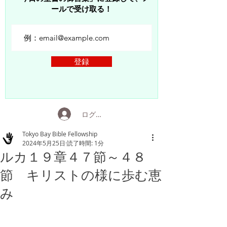
ールで受け取る！
登録
ログイン
Tokyo Bay Bible Fellowship
2024年5月25日
読了時間: 1分
ルカ１９章４７節～４８
節 キリストの様に歩む恵
み