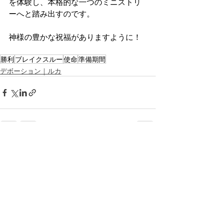
を体験し、本格的な一つのミニストリ
ーへと踏み出すのです。
神様の豊かな祝福がありますように！
勝利
ブレイクスルー
使命
準備期間
デボーション｜ルカ
最新記事
すべて表示