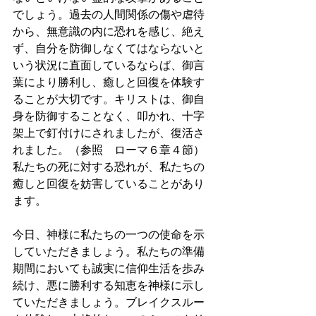
でしょう。過去の人間関係の傷や虐待
から、無意識の内に恐れを感じ、絶え
ず、自分を防御しなくてはならないと
いう状況に直面しているならば、御言
葉により勝利し、癒しと回復を体験す
ることが大切です。キリストは、御自
身を防御することなく、叩かれ、十字
架上で釘付けにされましたが、復活さ
れました。（参照　ローマ６章４節）
私たちの死に対する恐れが、私たちの
癒しと回復を妨害していることがあり
ます。
今日、神様に私たちの一つの使命を示
していただきましょう。私たちの準備
期間においても誠実に信仰生活を歩み
続け、悪に勝利する知恵を神様に示し
ていただきましょう。ブレイクスルー