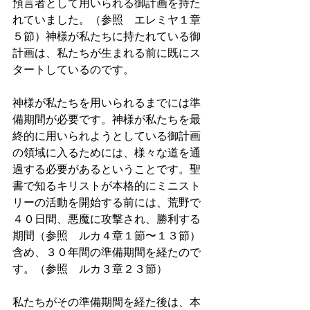
預言者として用いられる御計画を持た
れていました。（参照　エレミヤ１章
５節）神様が私たちに持たれている御
計画は、私たちが生まれる前に既にス
タートしているのです。
神様が私たちを用いられるまでには準
備期間が必要です。神様が私たちを最
終的に用いられようとしている御計画
の領域に入るためには、様々な道を通
過する必要があるということです。聖
書で知るキリストが本格的にミニスト
リーの活動を開始する前には、荒野で
４０日間、悪魔に攻撃され、勝利する
期間（参照　ルカ４章１節〜１３節）
含め、３０年間の準備期間を経たので
す。（参照　ルカ３章２３節）
私たちがその準備期間を経た後は、本