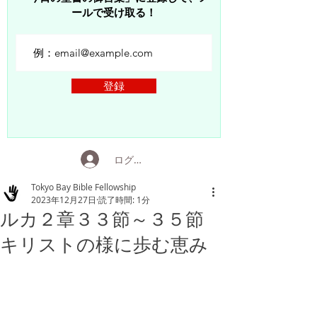
ールで受け取る！
登録
ログイン
Tokyo Bay Bible Fellowship
2023年12月27日
読了時間: 1分
ルカ２章３３節～３５節
キリストの様に歩む恵み