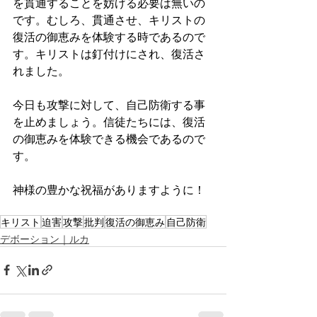
を貫通することを妨げる必要は無いの
です。むしろ、貫通させ、キリストの
復活の御恵みを体験する時であるので
す。キリストは釘付けにされ、復活さ
れました。
今日も攻撃に対して、自己防衛する事
を止めましょう。信徒たちには、復活
の御恵みを体験できる機会であるので
す。
神様の豊かな祝福がありますように！
キリスト
迫害
攻撃
批判
復活の御恵み
自己防衛
デボーション｜ルカ