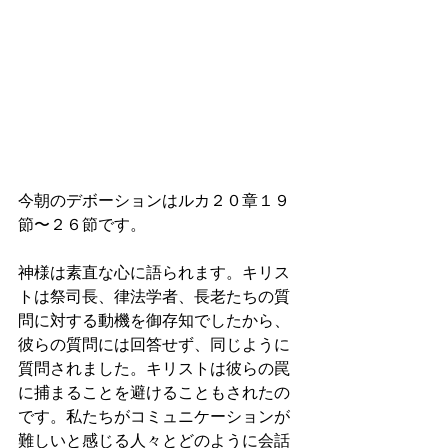
今朝のデボーションはルカ２０章１９
節〜２６節です。
神様は素直な心に語られます。キリス
トは祭司長、律法学者、長老たちの質
問に対する動機を御存知でしたから、
彼らの質問には回答せず、同じように
質問されました。キリストは彼らの罠
に捕まることを避けることもされたの
です。私たちがコミュニケーションが
難しいと感じる人々とどのように会話