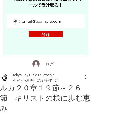
ールで受け取る！
登録
ログイン
Tokyo Bay Bible Fellowship
2024年5月28日
読了時間: 1分
ルカ２０章１９節～２６
節 キリストの様に歩む恵
み