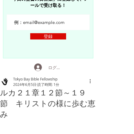
ールで受け取る！
登録
ログイン
Tokyo Bay Bible Fellowship
2024年6月5日
読了時間: 1分
ルカ２１章１２節～１９
節 キリストの様に歩む恵
み