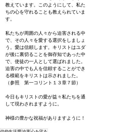
教えています。このようにして、私た
ちの心を守れることも教えられていま
す。
私たちが周囲の人々から迫害される中
で、その人々を愛する選択をしましょ
う。愛は信頼します。キリストはユダ
が後に裏切ることを御存知であった中
で、使徒の一人として選ばれました。
迫害の中でも人を信頼することができ
る模範をキリストは示されました。
（参照　第一コリント１３章７節）
今日もキリストの愛が益々私たちを通
して現わされますように。
神様の豊かな祝福がありますように！
信仰生活
愛
迫害
心を守る