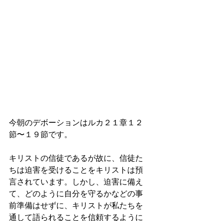
今朝のデボーションはルカ２１章１２
節〜１９節です。
キリストの信徒であるが故に、信徒た
ちは迫害を受けることをキリストは預
言されています。しかし、迫害に備え
て、どのように自分を守るかなどの事
前準備はせずに、キリストが私たちを
通して語られることを信頼するように