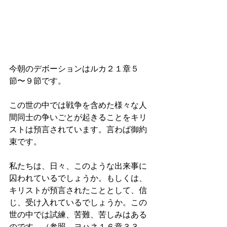
今朝のデボーションはルカ２１章５
節〜９節です。
この世の中では戦争を含めた様々な人
間同士の争いごとが起きることをキリ
ストは預言されています。言わば御約
束です。
私たちは、日々、このような出来事に
囚われているでしょうか。もしくは、
キリストが預言されたこととして、信
じ、受け入れているでしょうか。この
世の中では試練、苦難、苦しみはある
のです。（参照　ヨハネ１６章３３