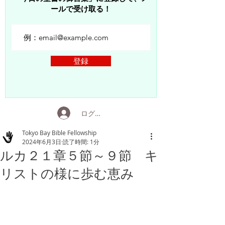
ールで受け取る！
登録
ログイン
Tokyo Bay Bible Fellowship
2024年6月3日
読了時間: 1分
ルカ２１章５節～９節 キ
リストの様に歩む恵み