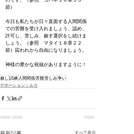
節）
今日も私たちが日々直面する人間関係
での苦難を受け入れましょう。認め、
許可し、苦しみ、赦す選択をし続けま
しょう。（参照　マタイ１８章２２
節）囚われから自由になりましょう。
神様の豊かな祝福がありますように！
赦し
試練
人間関係
苦難
苦しみ
争い
デボーション｜ルカ
最新記事
すべて表示