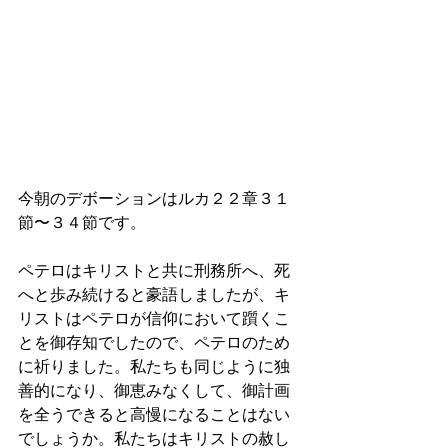
今朝のデボーションはルカ２２章３１
節〜３４節です。
ペテロはキリストと共に刑務所へ、死
へと歩み続けると豪語しましたが、キ
リストはペテロが信仰において躓くこ
とを御存知でしたので、ペテロのため
に祈りました。私たちも同じように独
善的になり、御恵みなくして、御計画
を全うできると高慢になることはない
でしょうか。私たちはキリストの赦し