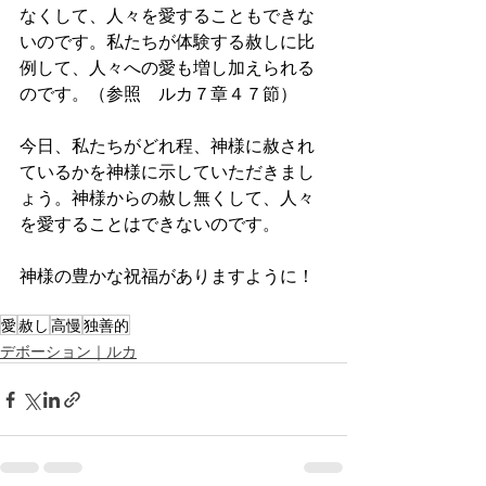
なくして、人々を愛することもできな
いのです。私たちが体験する赦しに比
例して、人々への愛も増し加えられる
のです。（参照　ルカ７章４７節）
今日、私たちがどれ程、神様に赦され
ているかを神様に示していただきまし
ょう。神様からの赦し無くして、人々
を愛することはできないのです。
神様の豊かな祝福がありますように！
愛
赦し
高慢
独善的
デボーション｜ルカ