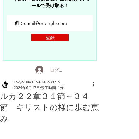
ールで受け取る！
登録
ログイン
Tokyo Bay Bible Fellowship
2024年6月17日
読了時間: 1分
ルカ２２章３１節～３４
節 キリストの様に歩む恵
み