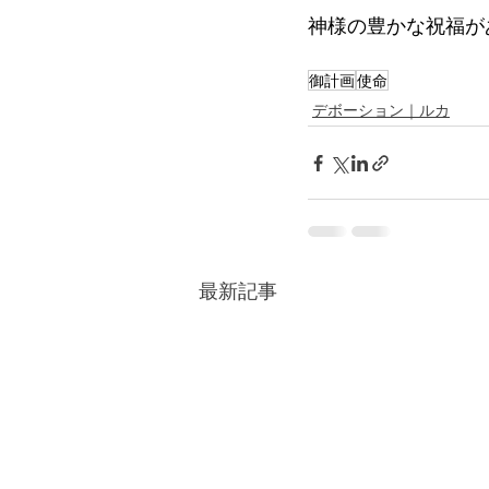
神様の豊かな祝福が
御計画
使命
デボーション｜ルカ
最新記事