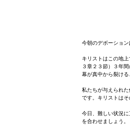
今朝のデボーション
キリストはこの地上
３章２３節）３年間
幕が真中から裂ける
私たちが与えられた
です。キリストはそ
今日、難しい状況に
を合わせましょう。