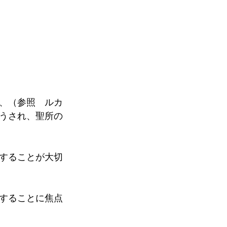
、（参照　ルカ
うされ、聖所の
することが大切
することに焦点