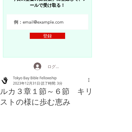
ールで受け取る！
登録
ログイン
Tokyo Bay Bible Fellowship
2023年12月31日
読了時間: 3分
ルカ３章１節～６節 キリ
ストの様に歩む恵み