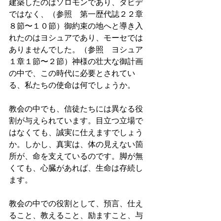
建築したのはソロモンであり、ダビデ
ではなく、（参照　第一歴代誌２２章
８節〜１０節）御約束の地へと導き入
れたのはヨシュアであり、モーセでは
ありませんでした。（参照　ヨシュア
１章１節〜２節）神様の壮大な御計画
の中で、この時代に必要とされてい
る、私たちの使命は何でしょうか。
教会の中でも、信徒たちには異なる役
割が与えられています。目立つ立場で
はなくても、誠実に仕えますでしょう
か。しかし、真実は、体の見えない箇
所が、命を支えているのです。脚が無
くても、心臓があれば、生命は存続し
ます。
教会の中での役割として、預言、仕え
ること、教えること、励ますこと、与