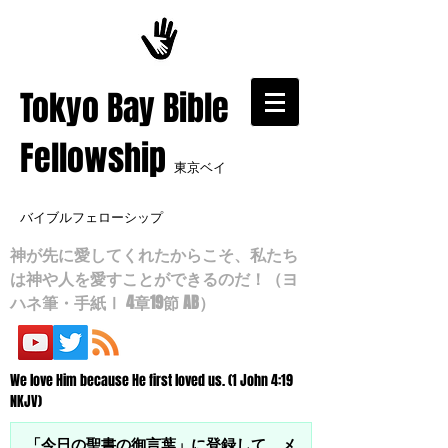
​Tokyo Bay Bible
Fellowship
東京ベイ
バイブルフェローシップ
神が先に愛してくれたからこそ、私たち
は神や人を愛すことができるのだ！（ヨ
ハネ筆・手紙Ⅰ 4章19節 AB）
We love Him because He first loved us. (1 John 4:19
NKJV)
「今日の聖書の御言葉」に登録して、メ