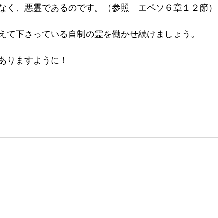
なく、悪霊であるのです。（参照　エペソ６章１２節）
えて下さっている自制の霊を働かせ続けましょう。
ありますように！