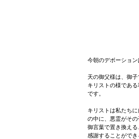
今朝のデボーション
天の御父様は、御子
キリストの様である
です。
キリストは私たちに
の中に、悪霊がその
御言葉で置き換える
感謝することができ