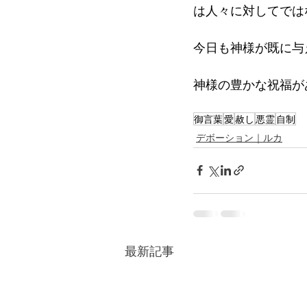
は人々に対してでは
今日も神様が既に与
神様の豊かな祝福が
御言葉
愛
赦し
悪霊
自制
デボーション｜ルカ
最新記事