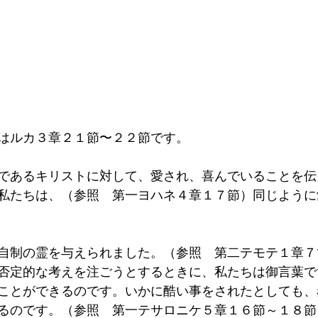
はルカ３章２１節〜２２節です。
であるキリストに対して、愛され、喜んでいることを伝
私たちは、（参照　第一ヨハネ４章１７節）同じように
自制の霊を与えられました。（参照　第二テモテ１章７
否定的な考えを注ごうとするときに、私たちは御言葉で
ことができるのです。いかに酷い事をされたとしても、
るのです。（参照　第一テサロニケ５章１６節～１８節