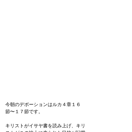
今朝のデボーションはルカ４章１６
節〜１７節です。
キリストがイサヤ書を読み上げ、キリ