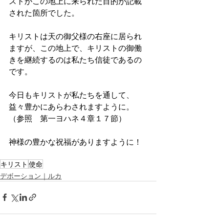
ストがこの地上に来られた目的が記載
された箇所でした。
キリストは天の御父様の右座に居られ
ますが、この地上で、キリストの御働
きを継続するのは私たち信徒であるの
です。
今日もキリストが私たちを通して、
益々豊かにあらわされますように。
（参照　第一ヨハネ４章１７節）
神様の豊かな祝福がありますように！
キリスト
使命
デボーション｜ルカ