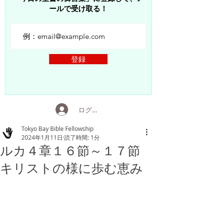
ールで受け取る！
登録
ログイン
Tokyo Bay Bible Fellowship
2024年1月11日
読了時間: 1分
ルカ４章１６節～１７節
キリストの様に歩む恵み