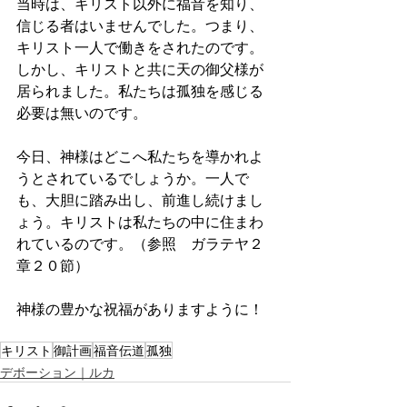
当時は、キリスト以外に福音を知り、
信じる者はいませんでした。つまり、
キリスト一人で働きをされたのです。
しかし、キリストと共に天の御父様が
居られました。私たちは孤独を感じる
必要は無いのです。
今日、神様はどこへ私たちを導かれよ
うとされているでしょうか。一人で
も、大胆に踏み出し、前進し続けまし
ょう。キリストは私たちの中に住まわ
れているのです。（参照　ガラテヤ２
章２０節）
神様の豊かな祝福がありますように！
キリスト
御計画
福音伝道
孤独
デボーション｜ルカ