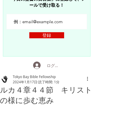
ールで受け取る！
登録
ログイン
Tokyo Bay Bible Fellowship
2024年1月17日
読了時間: 1分
ルカ４章４４節 キリスト
の様に歩む恵み