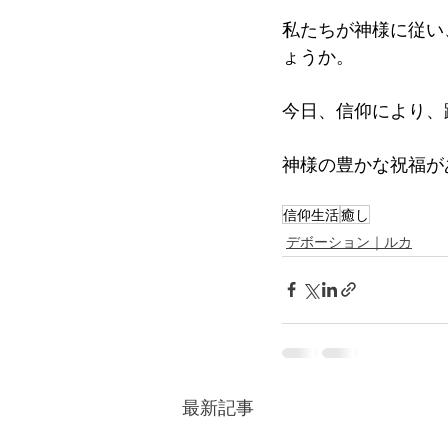
私たちが神様に従い
ょうか。
今日、信仰により、
神様の豊かな祝福が
信仰生活
癒し
デボーション｜ルカ
最新記事