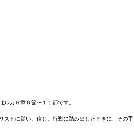
はルカ６章６節〜１１節です。
リストに従い、信じ、行動に踏み出したときに、その手