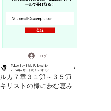
ールで受け取る！
登録
ログイン
Tokyo Bay Bible Fellowship
2024年2月9日
読了時間: 1分
ルカ７章３１節～３５節
キリストの様に歩む恵み