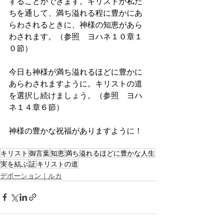
することができます。キリストが私た
ちを通して、満ち溢れる程に豊かにあ
らわされるときに、神様の知恵があら
わされます。（参照　ヨハネ１０章１
０節）
今日も神様が満ち溢れるほどに豊かに
あらわされますように。キリストの道
を選択し続けましょう。（参照　ヨハ
ネ１４章６節）
神様の豊かな祝福がありますように！
キリスト
御言葉
知恵
満ち溢れるほどに豊かな人生
実を結ぶ
証
キリストの道
デボーション｜ルカ