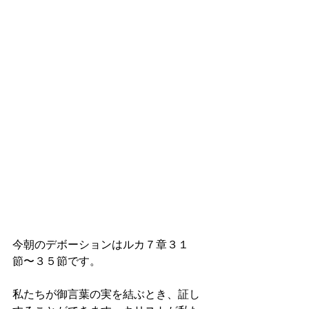
今朝のデボーションはルカ７章３１
節〜３５節です。
私たちが御言葉の実を結ぶとき、証し