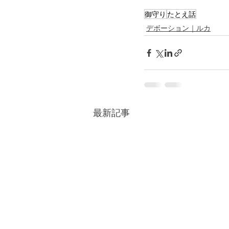
御守り
たとえ話
デボーション｜ルカ
最新記事