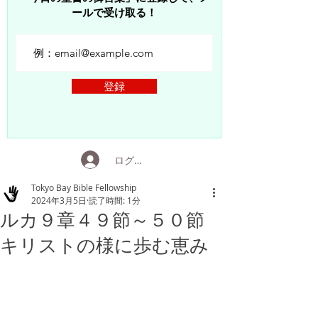
ールで受け取る！
登録
ログイン
Tokyo Bay Bible Fellowship
2024年3月5日
読了時間: 1分
ルカ９章４９節～５０節
キリストの様に歩む恵み