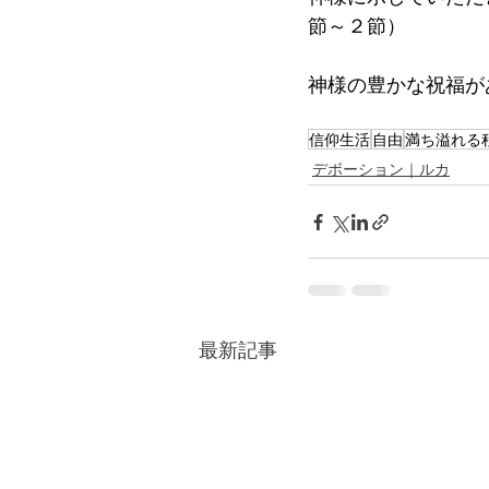
節～２節）
神様の豊かな祝福が
信仰生活
自由
満ち溢れる
デボーション｜ルカ
最新記事