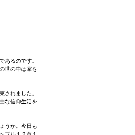
であるのです。
の世の中は家を
束されました。
由な信仰生活を
ょうか。今日も
へブル１２章１