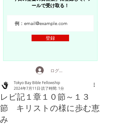
ールで受け取る！
登録
ログイン
Tokyo Bay Bible Fellowship
2024年7月11日
読了時間: 1分
レビ記１章１０節～１３
節 キリストの様に歩む恵
み