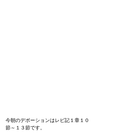
今朝のデボーションはレビ記１章１０
節～１３節です。