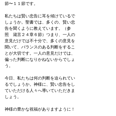
節〜１１節です。
私たちは賢い忠告に耳を傾けているで
しょうか。聖書では、多くの、賢い忠
告を聞くように教えています。（参
照　箴言２４章６節）つまり、一人の
意見だけでは不十分で、多くの意見を
聞いて、バランスのある判断をするこ
とが大切です。一人の意見だけでは、
偏った判断になりかねないからでしょ
う。
今日、私たちは何の判断を迫られてい
るでしょうか。神様に、賢い忠告をし
ていただける人々へ導いていただきま
しょう。
神様の豊かな祝福がありますように！