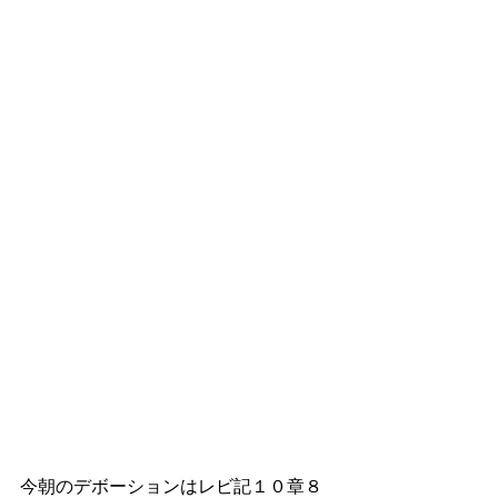
今朝のデボーションはレビ記１０章８