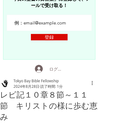
ールで受け取る！
登録
ログイン
Tokyo Bay Bible Fellowship
2024年8月28日
読了時間: 1分
レビ記１０章８節～１１
節 キリストの様に歩む恵
み