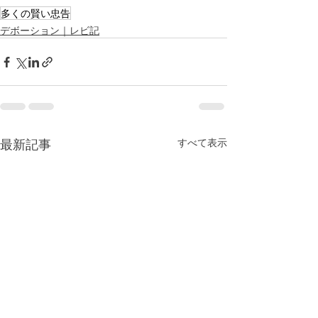
多くの賢い忠告
デボーション｜レビ記
最新記事
すべて表示