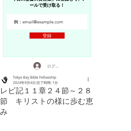
ールで受け取る！
登録
ログイン
Tokyo Bay Bible Fellowship
2024年9月4日
読了時間: 1分
レビ記１１章２４節～２８
節 キリストの様に歩む恵
み