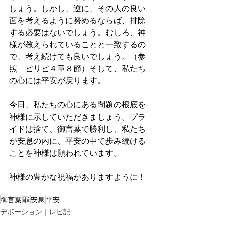
しょう。しかし、逆に、その人の良い
面を考えるように努めるならば、排除
する必要はないでしょう。むしろ、神
様が教えられていることと一致するの
で、考え続けても良いでしょう。（参
照　ピリピ４章８節）そして、私たち
の心には平安が戻ります。
今日、私たちの心にある問題の根底を
神様に示していただきましょう。プラ
イドは捨て、御言葉で勝利し、私たち
が安息の内に、平安の中で歩み続ける
ことを神様は願われています。
神様の豊かな祝福がありますように！
御言葉
罪
安息
平安
デボーション｜レビ記