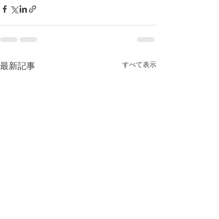
最新記事
すべて表示