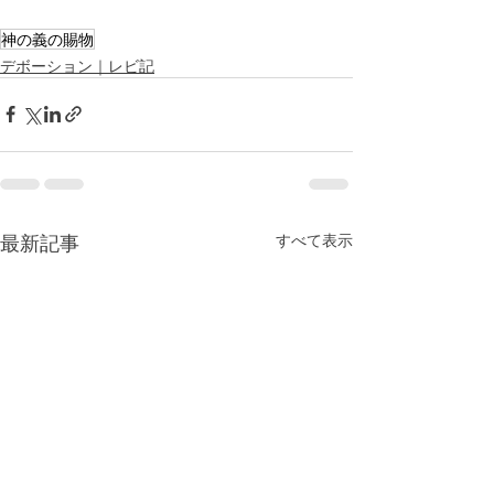
神の義の賜物
デボーション｜レビ記
最新記事
すべて表示