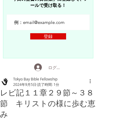
ールで受け取る！
登録
ログイン
Tokyo Bay Bible Fellowship
2024年9月5日
読了時間: 1分
レビ記１１章２９節～３８
節 キリストの様に歩む恵
み