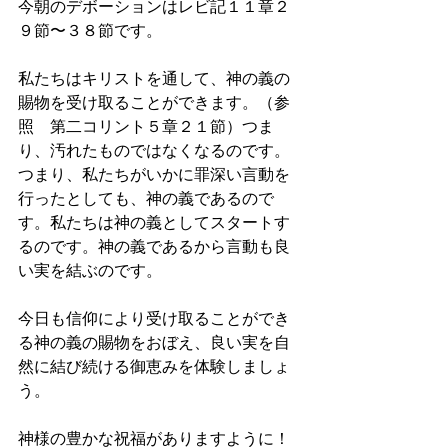
今朝のデボーションはレビ記１１章２
９節〜３８節です。
私たちはキリストを通して、神の義の
賜物を受け取ることができます。（参
照　第二コリント５章２１節）つま
り、汚れたものではなくなるのです。
つまり、私たちがいかに罪深い言動を
行ったとしても、神の義であるので
す。私たちは神の義としてスタートす
るのです。神の義であるから言動も良
い実を結ぶのです。
今日も信仰により受け取ることができ
る神の義の賜物をおぼえ、良い実を自
然に結び続ける御恵みを体験しましょ
う。
神様の豊かな祝福がありますように！