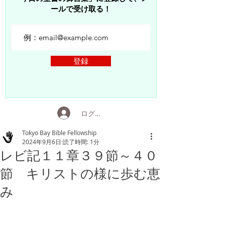
ールで受け取る！
登録
ログイン
Tokyo Bay Bible Fellowship
2024年9月6日
読了時間: 1分
レビ記１１章３９節～４０
節 キリストの様に歩む恵
み