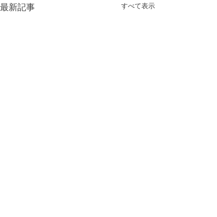
最新記事
すべて表示
コメント