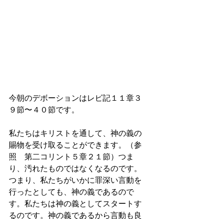
今朝のデボーションはレビ記１１章３
９節〜４０節です。
私たちはキリストを通して、神の義の
賜物を受け取ることができます。（参
照　第二コリント５章２１節）つま
り、汚れたものではなくなるのです。
つまり、私たちがいかに罪深い言動を
行ったとしても、神の義であるので
す。私たちは神の義としてスタートす
るのです。神の義であるから言動も良