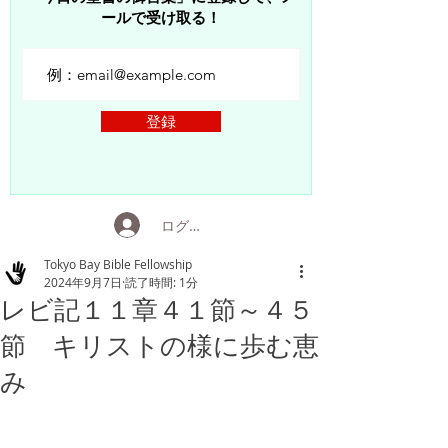
ールで受け取る！
登録
ログイン
Tokyo Bay Bible Fellowship
2024年9月7日
読了時間: 1分
レビ記１１章４１節～４５
節 キリストの様に歩む恵
み