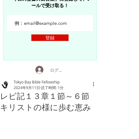
ールで受け取る！
登録
ログイン
Tokyo Bay Bible Fellowship
2024年9月11日
読了時間: 1分
レビ記１３章１節～６節
キリストの様に歩む恵み