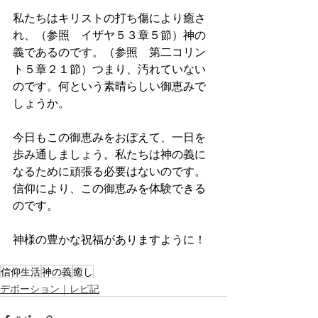
私たちはキリストの打ち傷により癒さ
れ、（参照　イザヤ５３章５節）神の
義であるのです。（参照　第二コリン
ト５章２１節）つまり、汚れていない
のです。何という素晴らしい御恵みで
しょうか。
今日もこの御恵みをおぼえて、一日を
歩み通しましょう。私たちは神の義に
なるために頑張る必要はないのです。
信仰により、この御恵みを体験できる
のです。
神様の豊かな祝福がありますように！
信仰生活
神の義
癒し
デボーション｜レビ記