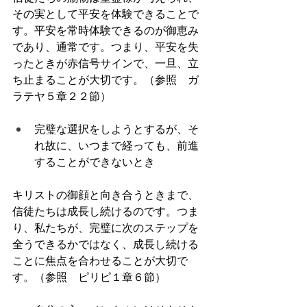
その実として平安を体験できることで
す。平安を常時体験できるのが御恵み
であり、通常です。つまり、平安を失
ったときが赤信号サインで、一旦、立
ち止まることが大切です。（参照　ガ
ラテヤ５章２２節）
完璧な選択をしようとするが、そ
れ故に、いつまで経っても、前進
することができないとき
キリストの御顔と向き合うときまで、
信徒たちは成長し続けるのです。つま
り、私たちが、完璧に次のステップを
全うできるかではなく、成長し続ける
ことに焦点を合わせることが大切で
す。（参照　ピリピ１章６節）