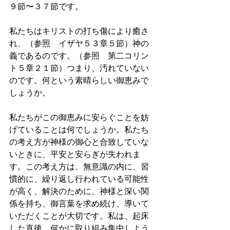
９節〜３７節です。
私たちはキリストの打ち傷により癒さ
れ、（参照　イザヤ５３章５節）神の
義であるのです。（参照　第二コリン
ト５章２１節）つまり、汚れていない
のです。何という素晴らしい御恵みで
しょうか。
私たちがこの御恵みに安らぐことを妨
げていることは何でしょうか。私たち
の考え方が神様の御心と合致していな
いときに、平安と安らぎが失われま
す。この考え方は、無意識の内に、習
慣的に、繰り返し行われている可能性
が高く、解決のために、神様と深い関
係を持ち、御言葉を求め続け、導いて
いただくことが大切です。私は、起床
した直後、何かに取り組み集中しよう