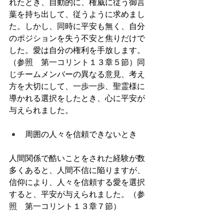
れたとき、自動的に、権威に従う御言
葉を持ち出して、従うように求めまし
た。しかし、同時に平安も無く、自分
のポジションを失う不安と焦りだけで
した。愛は自分の権利を手放します。
（参照　第一コリント１３章５節）同
じチームメンバーの異なる意見、考え
方を大切にして、一歩一歩、聖霊様に
導かれる選択をしたとき、心に平安が
与えられました。
周囲の人々を信頼できないとき
人間関係で酷いことをされた経験が数
多くあると、人間不信に陥りますが、
信仰により、人々を信頼する愛を選択
すると、平安が与えられました。（参
照　第一コリント１３章７節）