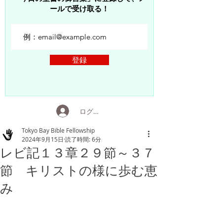
ールで受け取る！
登録
ログイン
Tokyo Bay Bible Fellowship
2024年9月15日
読了時間: 6分
レビ記１３章２９節～３７
節 キリストの様に歩む恵
み