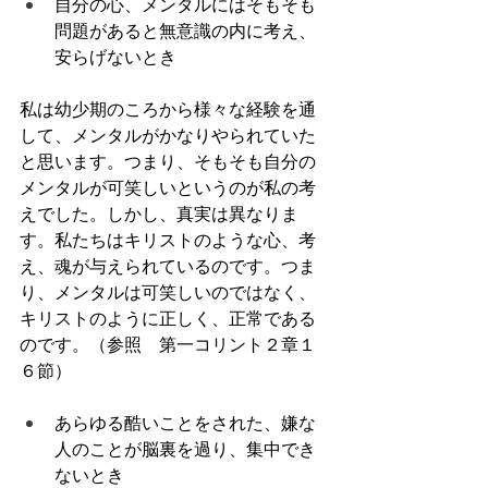
自分の心、メンタルにはそもそも
問題があると無意識の内に考え、
安らげないとき
私は幼少期のころから様々な経験を通
して、メンタルがかなりやられていた
と思います。つまり、そもそも自分の
メンタルが可笑しいというのが私の考
えでした。しかし、真実は異なりま
す。私たちはキリストのような心、考
え、魂が与えられているのです。つま
り、メンタルは可笑しいのではなく、
キリストのように正しく、正常である
のです。（参照　第一コリント２章１
６節）
あらゆる酷いことをされた、嫌な
人のことが脳裏を過り、集中でき
ないとき