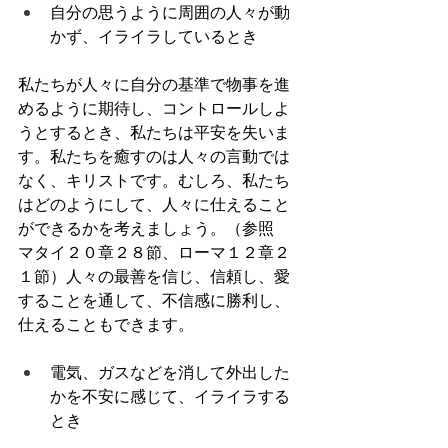
自分の思うように周囲の人々が動
かず、イライラしているとき
私たちが人々に自分の基準で物事を進
めるように期待し、コントロールしよ
うとするとき、私たちは平安を失いま
す。私たちを癒すのは人々の言動では
なく、キリストです。むしろ、私たち
はどのようにして、人々に仕えること
ができるかを考えましょう。（参照　
マタイ２０章２８節、ローマ１２章２
１節）人々の最善を信じ、信頼し、愛
することを通して、不信感に勝利し、
仕えることもできます。
電気、ガスなどを消して外出した
かを不安に感じて、イライラする
とき