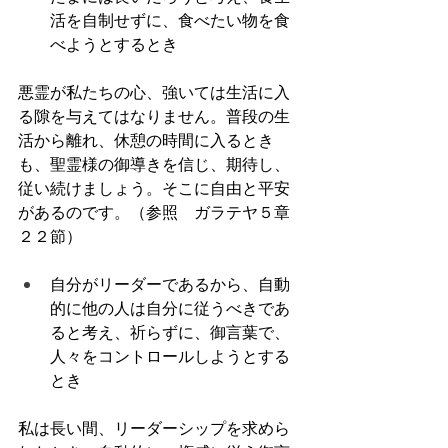
活を自制せずに、食べたい物を食
べようとするとき
悪霊が私たちの心、強いては生活に入
る隙を与えてはなりません。普段の生
活から離れ、休憩の時間に入るとき
も、聖霊様の御導きを信じ、期待し、
従い続けましょう。そこに自由と平安
があるのです。（参照　ガラテヤ５章
２２節）
自分がリーダーであるから、自動
的に他の人は自分に従うべきであ
ると考え、祈らずに、御言葉で、
人々をコントロールしようとする
とき
私は長い間、リーダーシップを求めら