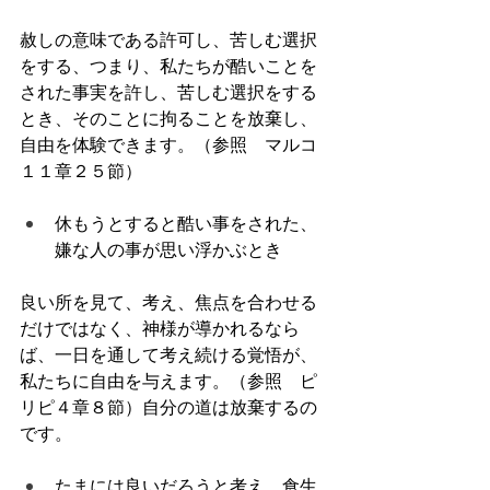
赦しの意味である許可し、苦しむ選択
をする、つまり、私たちが酷いことを
された事実を許し、苦しむ選択をする
とき、そのことに拘ることを放棄し、
自由を体験できます。（参照　マルコ
１１章２５節）
休もうとすると酷い事をされた、
嫌な人の事が思い浮かぶとき
良い所を見て、考え、焦点を合わせる
だけではなく、神様が導かれるなら
ば、一日を通して考え続ける覚悟が、
私たちに自由を与えます。（参照　ピ
リピ４章８節）自分の道は放棄するの
です。
たまには良いだろうと考え、食生