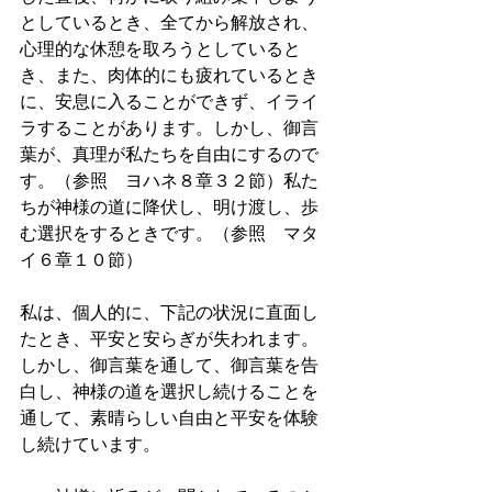
としているとき、全てから解放され、
心理的な休憩を取ろうとしていると
き、また、肉体的にも疲れているとき
に、安息に入ることができず、イライ
ラすることがあります。しかし、御言
葉が、真理が私たちを自由にするので
す。（参照　ヨハネ８章３２節）私た
ちが神様の道に降伏し、明け渡し、歩
む選択をするときです。（参照　マタ
イ６章１０節）
私は、個人的に、下記の状況に直面し
たとき、平安と安らぎが失われます。
しかし、御言葉を通して、御言葉を告
白し、神様の道を選択し続けることを
通して、素晴らしい自由と平安を体験
し続けています。