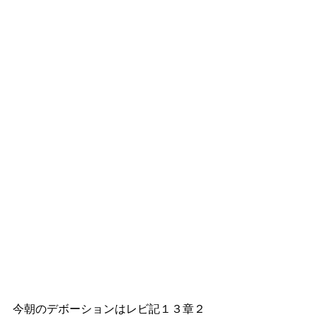
今朝のデボーションはレビ記１３章２