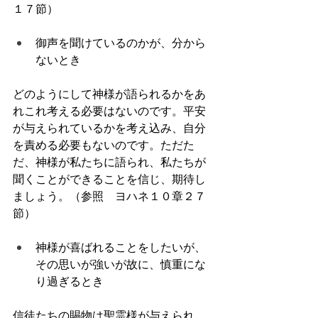
１７節）
御声を聞けているのかが、分から
ないとき
どのようにして神様が語られるかをあ
れこれ考える必要はないのです。平安
が与えられているかを考え込み、自分
を責める必要もないのです。ただた
だ、神様が私たちに語られ、私たちが
聞くことができることを信じ、期待し
ましょう。（参照　ヨハネ１０章２７
節）
神様が喜ばれることをしたいが、
その思いが強いが故に、慎重にな
り過ぎるとき
信徒たちの賜物は聖霊様が与えられ、