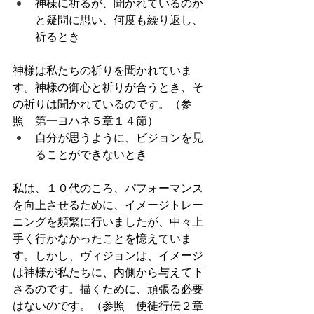
神様に祈るが、聞かれているのか
と疑問に思い、何度も繰り返し、
祈るとき
神様は私たちの祈りを聞かれていま
す。神様の御心と祈りが合うとき、そ
の祈りは聞かれているのです。（参
照　第一ヨハネ５章１４節）
自分が思うように、ビジョンを見
ることができないとき
私は、１０代のころ、パフォーマンス
を向上させるために、イメージトレー
ニングを頻繁に行いましたが、中々上
手く行かなかったことを憶えていま
す。しかし、ヴィジョンは、イメージ
は神様が私たちに、内側から与えて下
さるのです。描くために、頑張る必要
はないのです。（参照　使徒行伝２章