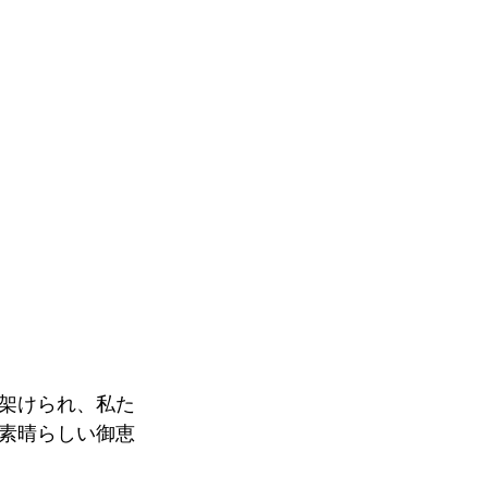
架けられ、私た
素晴らしい御恵