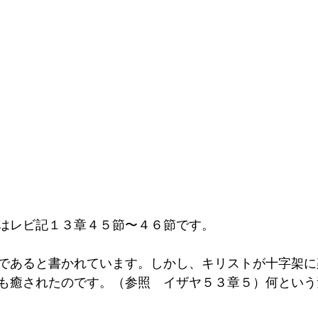
はレビ記１３章４５節〜４６節です。
であると書かれています。しかし、キリストが十字架に
も癒されたのです。（参照　イザヤ５３章５）何という