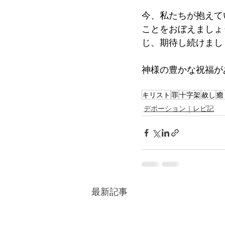
今、私たちが抱えて
ことをおぼえましょ
じ、期待し続けまし
神様の豊かな祝福が
キリスト
罪
十字架
赦し
癒
デボーション｜レビ記
最新記事