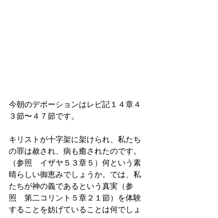
今朝のデボーションはレビ記１４章４
３節〜４７節です。
キリストが十字架に架けられ、私たち
の罪は赦され、病も癒されたのです。
（参照　イザヤ５３章５）何という素
晴らしい御恵みでしょうか。では、私
たちが神の義であるという真実（参
照　第二コリント５章２１節）を体験
することを妨げていることは何でしょ