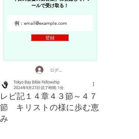
ールで受け取る！
登録
ログイン
Tokyo Bay Bible Fellowship
2024年9月27日
読了時間: 1分
レビ記１４章４３節～４７
節 キリストの様に歩む恵
み