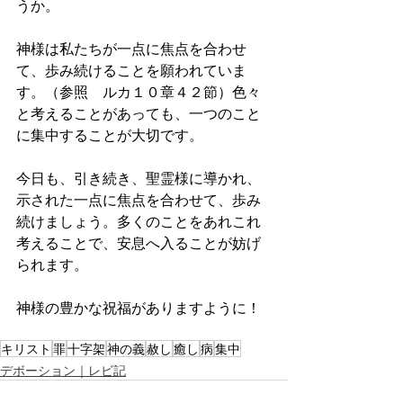
うか。
神様は私たちが一点に焦点を合わせ
て、歩み続けることを願われていま
す。（参照　ルカ１０章４２節）色々
と考えることがあっても、一つのこと
に集中することが大切です。
今日も、引き続き、聖霊様に導かれ、
示された一点に焦点を合わせて、歩み
続けましょう。多くのことをあれこれ
考えることで、安息へ入ることが妨げ
られます。
神様の豊かな祝福がありますように！
キリスト
罪
十字架
神の義
赦し
癒し
病
集中
デボーション｜レビ記