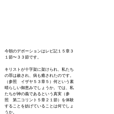
今朝のデボーションはレビ記１５章３
１節〜３３節です。
キリストが十字架に架けられ、私たち
の罪は赦され、病も癒されたのです。
（参照　イザヤ５３章５）何という素
晴らしい御恵みでしょうか。では、私
たちが神の義であるという真実（参
照　第二コリント５章２１節）を体験
することを妨げていることは何でしょ
うか。