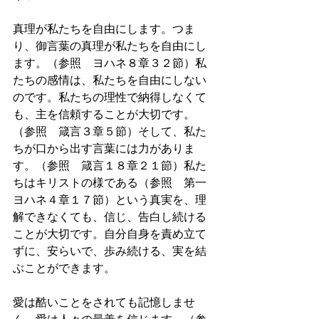
真理が私たちを自由にします。つま
り、御言葉の真理が私たちを自由にし
ます。（参照　ヨハネ８章３２節）私
たちの感情は、私たちを自由にしない
のです。私たちの理性で納得しなくて
も、主を信頼することが大切です。
（参照　箴言３章５節）そして、私た
ちが口から出す言葉には力がありま
す。（参照　箴言１８章２１節）私た
ちはキリストの様である（参照　第一
ヨハネ４章１７節）という真実を、理
解できなくても、信じ、告白し続ける
ことが大切です。自分自身を責め立て
ずに、安らいで、歩み続ける、実を結
ぶことができます。
愛は酷いことをされても記憶しませ