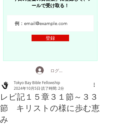
ールで受け取る！
登録
ログイン
Tokyo Bay Bible Fellowship
2024年10月5日
読了時間: 2分
レビ記１５章３１節～３３
節 キリストの様に歩む恵
み