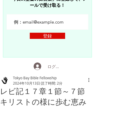
ールで受け取る！
登録
ログイン
Tokyo Bay Bible Fellowship
2024年10月13日
読了時間: 2分
レビ記１７章１節～７節
キリストの様に歩む恵み