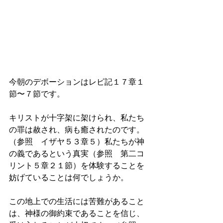
今朝のデボーションはレビ記１７章１
節〜７節です。
キリストが十字架に架けられ、私たち
の罪は赦され、病も癒されたのです。
（参照　イザヤ５３章５）私たちが神
の義であるという真実（参照　第二コ
リント５章２１節）を体験することを
妨げていることは何でしょうか。
この地上での生活には苦難があること
は、神様の御約束であることを信じ、