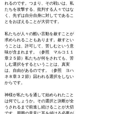
れるのです。つまり、その戦いは、私
たちを攻撃する、批判する人々ではな
く、先ずは自分自身に対してであるこ
とをおぼえることが大切です。
私たちが人々の酷い言動を赦すことが
求められることもあります。赦すとい
うことは、許可して、苦しむという意
味が含まれます。（参照　マルコ１１
章２５節）私たちが何をされても、苦
しむ選択をするということは、真実
は、自由があるのです。（参照　ヨハ
ネ８章３２節）囚われる選択をしない
からです。
神様が私たちを通して始められたこと
は何でしょうか。その選択と決断が全
うされるまで前進し続けることが大切
です。周囲の意見に耳を傾ける必要が