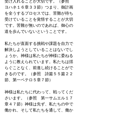
受け入れることが大切です。（参照　
ヨハネ１６章３３節）つまり、御計画
を全うするプロセスでは、苦難が待ち
受けていることを覚悟することが大切
です。苦難が無いのであれば、御心の
道を歩んでいないということです。
私たちが直面する挑戦や課題を自力で
解決しようとしていることはないでし
ょうか。神様は私たちが神様に委ねる
ように教えられています。私たちは揺
らぐことなく、前進し続けることがで
きるのです。（参照　詩篇５５篇２２
節、第一ペテロ５章７節）
神様は私たちに代わって、戦ってくだ
さいます。（参照　第一サムエル１７
章４７節）神様は先ず、私たちの中で
働かれ、そして私たちを通して、働か