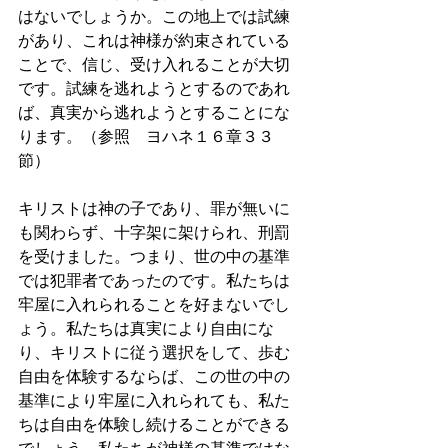
はないでしょうか。この地上では試練
があり、これは神様が約束されている
ことで、信じ、受け入れることが大切
です。試練を逃れようとするのであれ
ば、真実から逃れようとすることにな
ります。（参照　ヨハネ１６章３３
節）
キリストは神の子であり、罪が無いに
も関わらず、十字架に架けられ、刑罰
を受けました。つまり、世の中の基準
では犯罪者であったのです。私たちは
牢屋に入れられることを好まないでし
ょう。私たちは真実により自由にな
り、キリストに従う選択をして、歩む
自由を体験するならば、この世の中の
基準により牢屋に入れられても、私た
ちは自由を体験し続けることができる