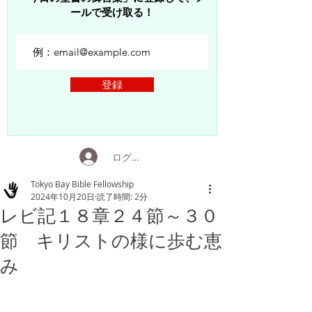
ールで受け取る！
登録
ログイン
Tokyo Bay Bible Fellowship
2024年10月20日
読了時間: 2分
レビ記１８章２４節～３０
節 キリストの様に歩む恵
み