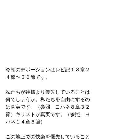
今朝のデボーションはレビ記１８章２
４節〜３０節です。
私たちが神様より優先していることは
何でしょうか。私たちを自由にするの
は真実です。（参照　ヨハネ８章３２
節）キリストが真実です。（参照　ヨ
ハネ１４章６節）
この地上での快楽を優先していること